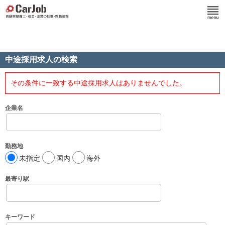
中途採用求人の検索
その条件に一致する中途採用求人はありませんでした。
企業名
勤務地
未指定
国内
海外
最寄り駅
キーワード