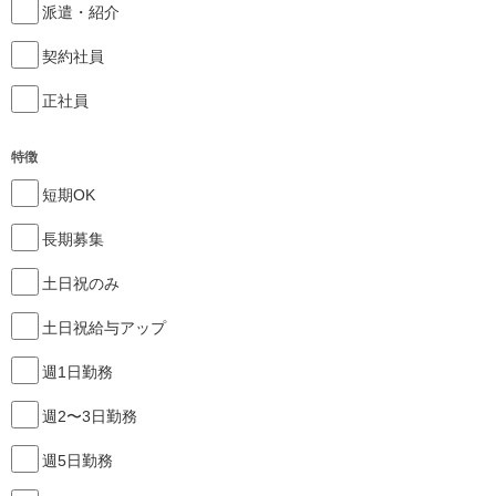
派遣・紹介
契約社員
正社員
特徴
短期OK
長期募集
土日祝のみ
土日祝給与アップ
週1日勤務
週2〜3日勤務
週5日勤務