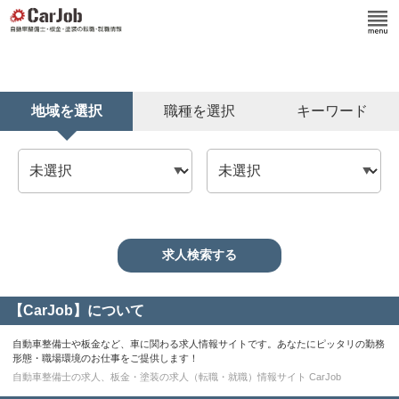
地域を選択
職種を選択
キーワード
【CarJob】について
自動車整備士や板金など、車に関わる求人情報サイトです。あなたにピッタリの勤務
形態・職場環境のお仕事をご提供します！
自動車整備士の求人、板金・塗装の求人（転職・就職）情報サイト CarJob